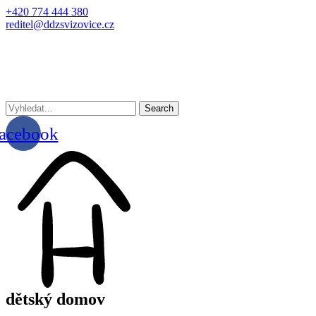
+420 774 444 380
reditel@ddzsvizovice.cz
Search
acebook
dětský domov