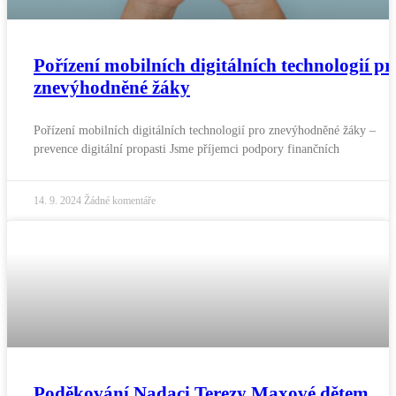
Pořízení mobilních digitálních technologií pr
znevýhodněné žáky
Pořízení mobilních digitálních technologií pro znevýhodněné žáky –
prevence digitální propasti Jsme příjemci podpory finančních
14. 9. 2024
Žádné komentáře
Poděkování Nadaci Terezy Maxové dětem