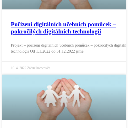
Pořízení digitálních učebních pomůcek –
pokročilých digitálních technologií
Projekt – pořízení digitálních učebních pomůcek – pokročilých digitální
technologií Od 1.1.2022 do 31.12.2022 jsme
10. 4. 2022
Žádné komentáře