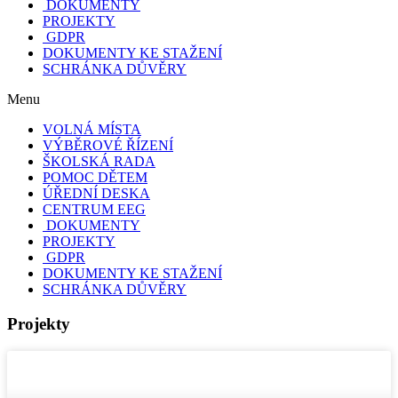
DOKUMENTY
PROJEKTY
GDPR
DOKUMENTY KE STAŽENÍ
SCHRÁNKA DŮVĚRY
Menu
VOLNÁ MÍSTA
VÝBĚROVÉ ŘÍZENÍ
ŠKOLSKÁ RADA
POMOC DĚTEM
ÚŘEDNÍ DESKA
CENTRUM EEG
DOKUMENTY
PROJEKTY
GDPR
DOKUMENTY KE STAŽENÍ
SCHRÁNKA DŮVĚRY
Projekty