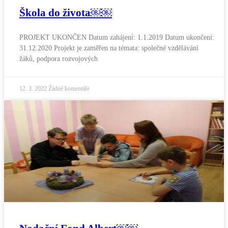
Škola do života￼￼
PROJEKT UKONČEN Datum zahájení: 1.1.2019 Datum ukončení:
31.12.2020 Projekt je zaměřen na témata: společné vzdělávání
žáků, podpora rozvojových
12. 3. 2022
Žádné komentáře