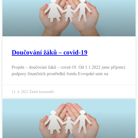
Doučování žáků – covid-19
Projekt – doučování žáků – covid-19 Od 1.1.2022 jsme příjemci
podpory finančních prostředků fondu Evropské unie na
11. 4. 2022
Žádné komentáře