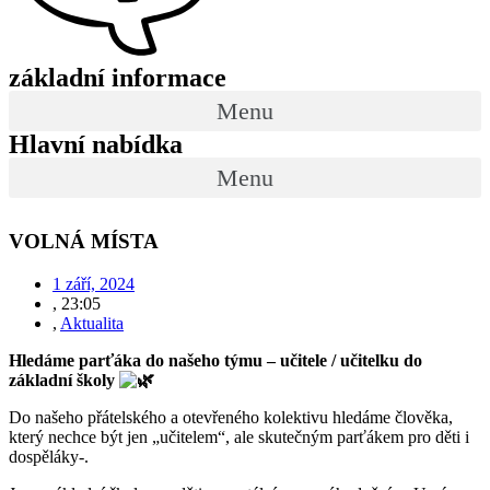
základní informace
Menu
Hlavní nabídka
Menu
VOLNÁ MÍSTA
1 září, 2024
,
23:05
,
Aktualita
Hledáme parťáka do našeho týmu – učitele / učitelku do
základní školy
Do našeho přátelského a otevřeného kolektivu hledáme člověka,
který nechce být jen „učitelem“, ale skutečným parťákem pro děti i
dospěláky-.