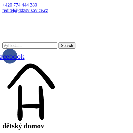
+420 774 444 380
reditel@ddzsvizovice.cz
Search
acebook
dětský domov