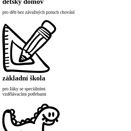
dětský domov
pro děti bez závažných poruch chování
základní škola
pro žáky se speciálními
vzdělávacími potřebami