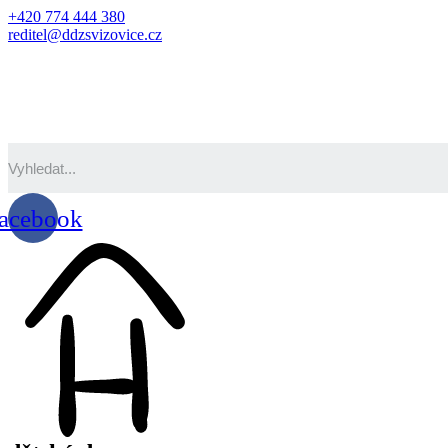
+420 774 444 380
reditel@ddzsvizovice.cz
acebook