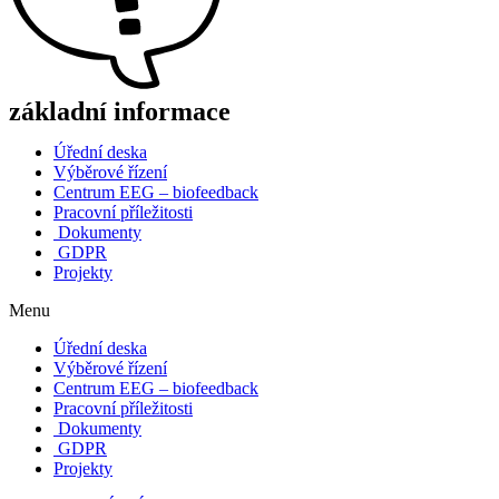
základní informace
Úřední deska
Výběrové řízení
Centrum EEG – biofeedback
Pracovní příležitosti
Dokumenty
GDPR
Projekty
Menu
Úřední deska
Výběrové řízení
Centrum EEG – biofeedback
Pracovní příležitosti
Dokumenty
GDPR
Projekty