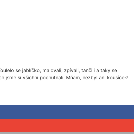
elo se jablíčko, malovali, zpívali, tančili a taky se
ch jsme si všichni pochutnali. Mňam, nezbyl ani kousíček!