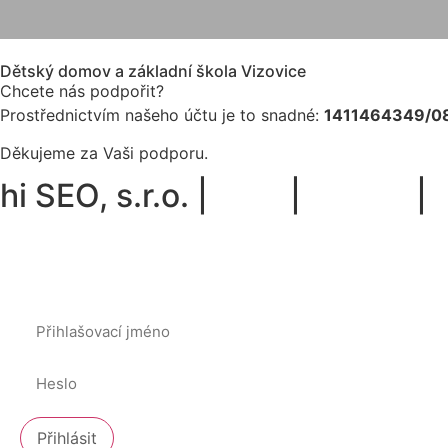
Dětský domov a základní škola Vizovice
Chcete nás podpořit?
Prostřednictvím našeho účtu je to snadné:
1411464349/0
Děkujeme za Vaši podporu.
hi SEO, s.r.o. |
web
|
studio
|
Přihlásit