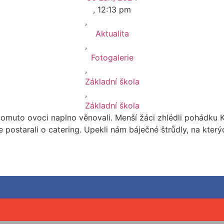
,
12:13 pm
,
Aktualita
,
Fotogalerie
,
Základní škola
,
Základní škola
omuto ovoci naplno věnovali. Menší žáci zhlédli pohádku Koul
e postarali o catering. Upekli nám báječné štrůdly, na který