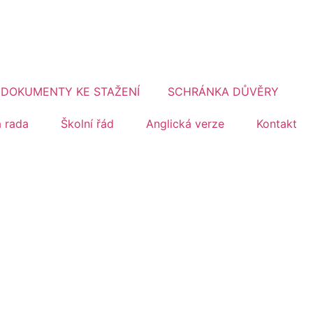
DOKUMENTY KE STAŽENÍ
SCHRÁNKA DŮVĚRY
á rada
Školní řád
Anglická verze
Kontakt