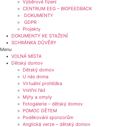
Výběrové řízení
CENTRUM EEG – BIOFEEDBACK
DOKUMENTY
GDPR
Projekty
DOKUMENTY KE STAŽENÍ
SCHRÁNKA DŮVĚRY
Menu
VOLNÁ MÍSTA
Dětský domov
Dětský domov
U nás doma
Virtuální prohlídka
Vnitřní řád
Mýty a omyly
Fotogalerie – dětský domov
POMOC DĚTEM
Poděkování sponzorům
Anglická verze – dětský domov