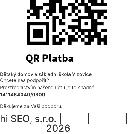
Dětský domov a základní škola Vizovice
Chcete nás podpořit?
Prostřednictvím našeho účtu je to snadné:
1411464349/0800
Děkujeme za Vaši podporu.
hi SEO, s.r.o. |
web
|
studio
|
fotograf
| 2026