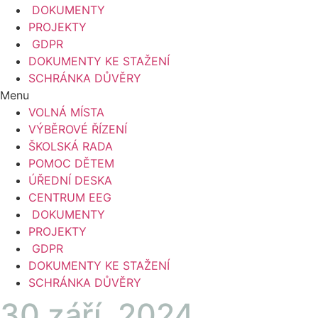
DOKUMENTY
PROJEKTY
GDPR
DOKUMENTY KE STAŽENÍ
SCHRÁNKA DŮVĚRY
Menu
VOLNÁ MÍSTA
VÝBĚROVÉ ŘÍZENÍ
ŠKOLSKÁ RADA
POMOC DĚTEM
ÚŘEDNÍ DESKA
CENTRUM EEG
DOKUMENTY
PROJEKTY
GDPR
DOKUMENTY KE STAŽENÍ
SCHRÁNKA DŮVĚRY
30 září, 2024