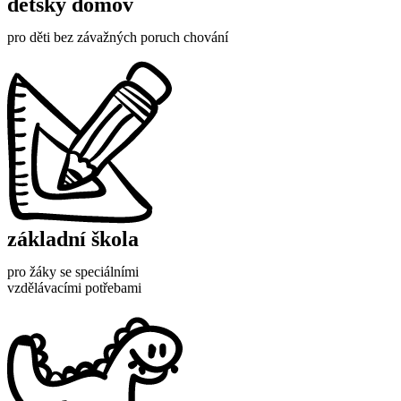
dětský domov
pro děti bez závažných poruch chování
základní škola
pro žáky se speciálními
vzdělávacími potřebami