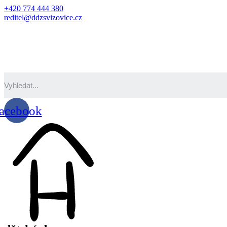
+420 774 444 380
reditel@ddzsvizovice.cz
acebook