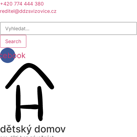
+420 774 444 380
reditel@ddzsvizovice.cz
Search
cebook
dětský domov