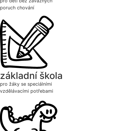
pro děti bez závažných
poruch chování
základní škola
pro žáky se speciálními
vzdělávacími potřebami