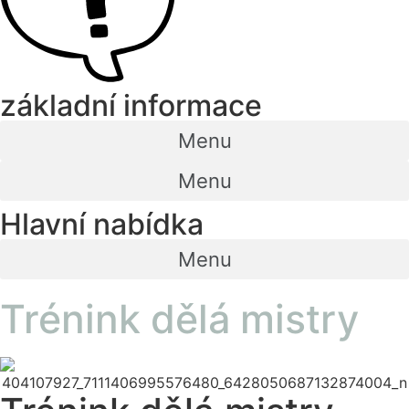
základní informace
Menu
Menu
Hlavní nabídka
Menu
Trénink dělá mistry