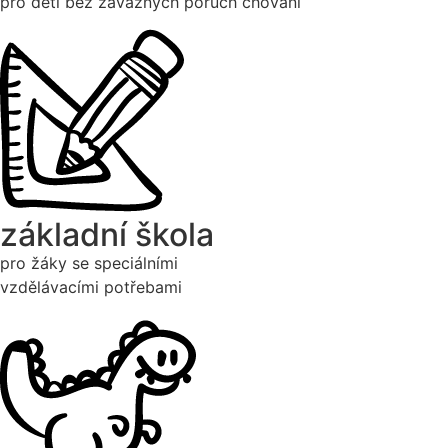
pro děti bez závažných poruch chování
základní škola
pro žáky se speciálními
vzdělávacími potřebami