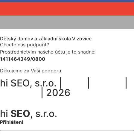
Dětský domov a základní škola Vizovice
Chcete nás podpořit?
Prostřednictvím našeho účtu je to snadné:
1411464349/0800
Děkujeme za Vaši podporu.
hi SEO, s.r.o. |
web
|
studio
|
fotograf
| 2026
Prohlášení o přístupnosti.
hi
SEO
, s.r.o.
Přihlášení