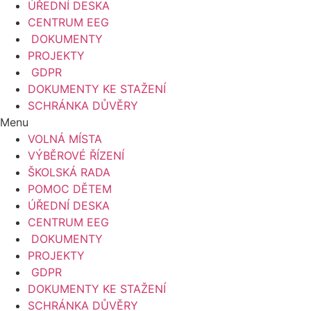
ÚŘEDNÍ DESKA
CENTRUM EEG
DOKUMENTY
PROJEKTY
GDPR
DOKUMENTY KE STAŽENÍ
SCHRÁNKA DŮVĚRY
Menu
VOLNÁ MÍSTA
VÝBĚROVÉ ŘÍZENÍ
ŠKOLSKÁ RADA
POMOC DĚTEM
ÚŘEDNÍ DESKA
CENTRUM EEG
DOKUMENTY
PROJEKTY
GDPR
DOKUMENTY KE STAŽENÍ
SCHRÁNKA DŮVĚRY