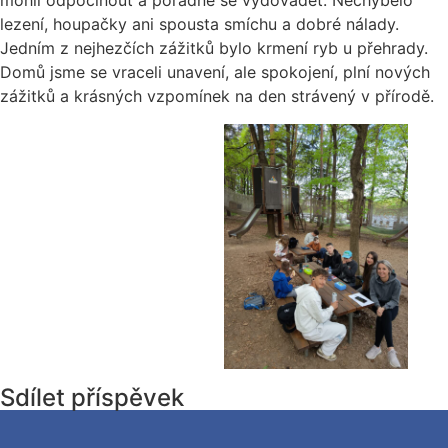
lezení, houpačky ani spousta smíchu a dobré nálady.
Jedním z nejhezčích zážitků bylo krmení ryb u přehrady.
Domů jsme se vraceli unavení, ale spokojení, plní nových
zážitků a krásných vzpomínek na den strávený v přírodě.
Sdílet příspěvek