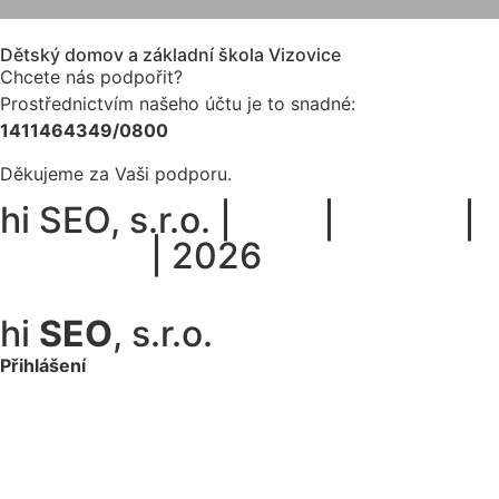
Dětský domov a základní škola Vizovice
Chcete nás podpořit?
Prostřednictvím našeho účtu je to snadné:
1411464349/0800
Děkujeme za Vaši podporu.
hi SEO, s.r.o. |
web
|
studio
|
fotograf
| 2026
Prohlášení o přístupnosti.
hi
SEO
, s.r.o.
Přihlášení