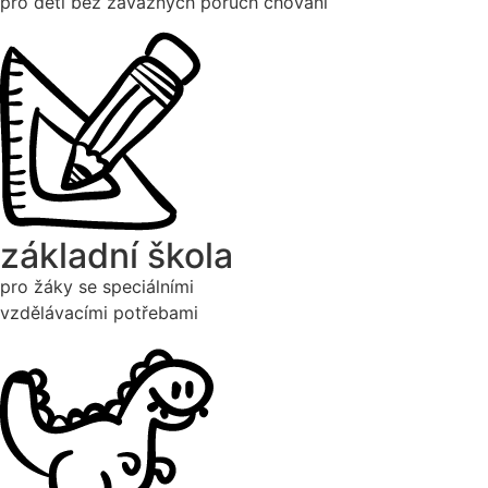
pro děti bez závažných poruch chování
základní škola
pro žáky se speciálními
vzdělávacími potřebami