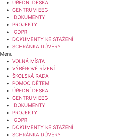
ÚŘEDNÍ DESKA
CENTRUM EEG
DOKUMENTY
PROJEKTY
GDPR
DOKUMENTY KE STAŽENÍ
SCHRÁNKA DŮVĚRY
Menu
VOLNÁ MÍSTA
VÝBĚROVÉ ŘÍZENÍ
ŠKOLSKÁ RADA
POMOC DĚTEM
ÚŘEDNÍ DESKA
CENTRUM EEG
DOKUMENTY
PROJEKTY
GDPR
DOKUMENTY KE STAŽENÍ
SCHRÁNKA DŮVĚRY