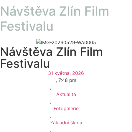
Návštěva Zlín Film
Festivalu
Návštěva Zlín Film
Festivalu
31 května, 2026
,
7:48 pm
,
Aktualita
,
Fotogalerie
,
Základní škola
,