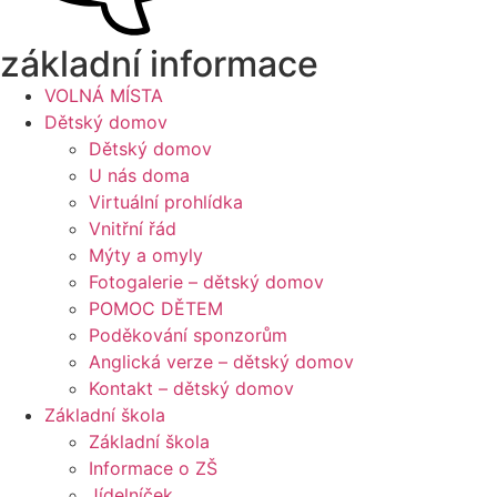
základní informace
VOLNÁ MÍSTA
Dětský domov
Dětský domov
U nás doma
Virtuální prohlídka
Vnitřní řád
Mýty a omyly
Fotogalerie – dětský domov
POMOC DĚTEM
Poděkování sponzorům
Anglická verze – dětský domov
Kontakt – dětský domov
Základní škola
Základní škola
Informace o ZŠ
Jídelníček