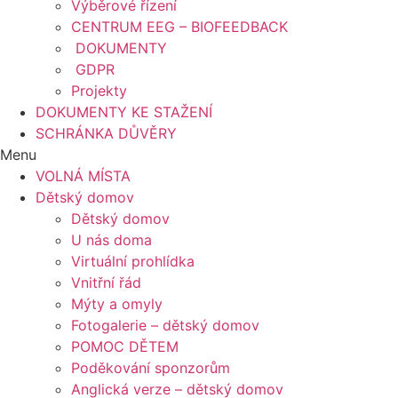
Výběrové řízení
CENTRUM EEG – BIOFEEDBACK
DOKUMENTY
GDPR
Projekty
DOKUMENTY KE STAŽENÍ
SCHRÁNKA DŮVĚRY
Menu
VOLNÁ MÍSTA
Dětský domov
Dětský domov
U nás doma
Virtuální prohlídka
Vnitřní řád
Mýty a omyly
Fotogalerie – dětský domov
POMOC DĚTEM
Poděkování sponzorům
Anglická verze – dětský domov