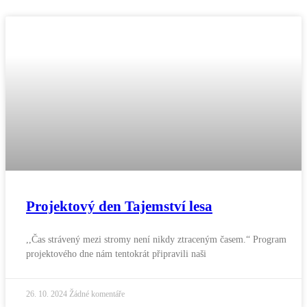
Projektový den Tajemství lesa
,,Čas strávený mezi stromy není nikdy ztraceným časem.“ Program
projektového dne nám tentokrát připravili naši
26. 10. 2024
Žádné komentáře