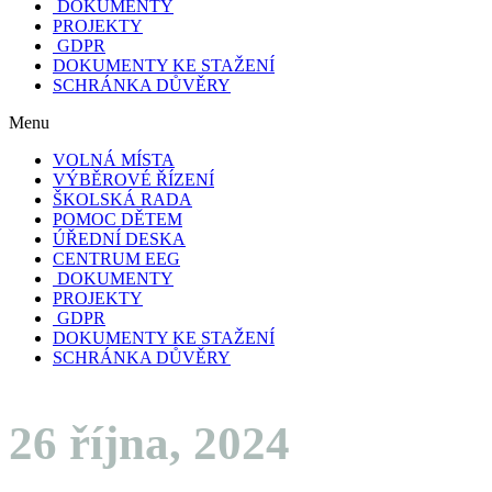
DOKUMENTY
PROJEKTY
GDPR
DOKUMENTY KE STAŽENÍ
SCHRÁNKA DŮVĚRY
Menu
VOLNÁ MÍSTA
VÝBĚROVÉ ŘÍZENÍ
ŠKOLSKÁ RADA
POMOC DĚTEM
ÚŘEDNÍ DESKA
CENTRUM EEG
DOKUMENTY
PROJEKTY
GDPR
DOKUMENTY KE STAŽENÍ
SCHRÁNKA DŮVĚRY
26 října, 2024