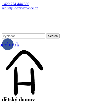
+420 774 444 380
reditel@ddzsvizovice.cz
Search
acebook
dětský domov