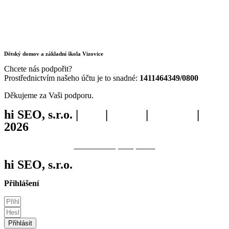
Dětský domov a základní škola Vizovice
Chcete nás podpořit?
Prostřednictvím našeho účtu je to snadné:
1411464349/0800
Děkujeme za Vaši podporu.
hi SEO, s.r.o. |
web
|
studio
|
fotograf
|
2026
Prohlášení o přístupnosti.
hi
SEO
, s.r.o.
Přihlášení
Přihlásit