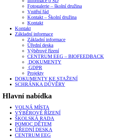
Informace o ŠD
Fotogalerie – školní družina
Vnitřní řád
Kontakt – Školní družina
Kontakt
Kontakt
Základní informace
Základní informace
Úřední deska
Výběrové řízení
CENTRUM EEG – BIOFEEDBACK
DOKUMENTY
GDPR
Projekty
DOKUMENTY KE STAŽENÍ
SCHRÁNKA DŮVĚRY
Hlavní nabídka
VOLNÁ MÍSTA
VÝBĚROVÉ ŘÍZENÍ
ŠKOLSKÁ RADA
POMOC DĚTEM
ÚŘEDNÍ DESKA
CENTRUM EEG