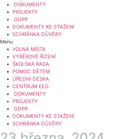
DOKUMENTY
PROJEKTY
GDPR
DOKUMENTY KE STAŽENÍ
SCHRÁNKA DŮVĚRY
Menu
VOLNÁ MÍSTA
VÝBĚROVÉ ŘÍZENÍ
ŠKOLSKÁ RADA
POMOC DĚTEM
ÚŘEDNÍ DESKA
CENTRUM EEG
DOKUMENTY
PROJEKTY
GDPR
DOKUMENTY KE STAŽENÍ
SCHRÁNKA DŮVĚRY
23 března, 2024