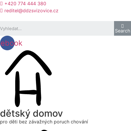
+420 774 444 380
reditel@ddzsvizovice.cz
Search
cebook
dětský domov
pro děti bez závažných poruch chování