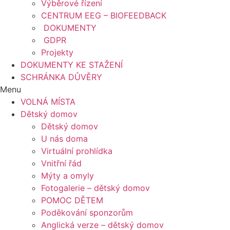
Výběrové řízení
CENTRUM EEG – BIOFEEDBACK
DOKUMENTY
GDPR
Projekty
DOKUMENTY KE STAŽENÍ
SCHRÁNKA DŮVĚRY
Menu
VOLNÁ MÍSTA
Dětský domov
Dětský domov
U nás doma
Virtuální prohlídka
Vnitřní řád
Mýty a omyly
Fotogalerie – dětský domov
POMOC DĚTEM
Poděkování sponzorům
Anglická verze – dětský domov