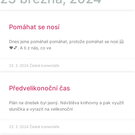
Pomáhat se nosí
Dnes jsme pomáhali pomáhat, protože pomáhat se nosí 🤗
❤️💕. A ti z nás, co ve
23. 3. 2024
Žádné komentáře
Předvelikonoční čas
Plán na dnešek byl jasný. Návštěva knihovny a pak využít
sluníčka a vyrazit na velikonoční
23. 3. 2024
Žádné komentáře