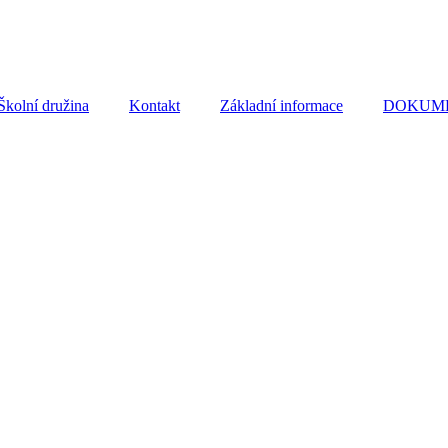
Školní družina
Kontakt
Základní informace
DOKUME