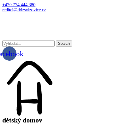
+420 774 444 380
reditel@ddzsvizovice.cz
Search
acebook
dětský domov