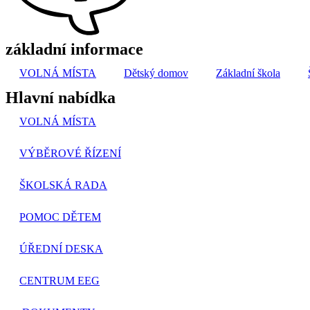
základní informace
VOLNÁ MÍSTA
Dětský domov
Základní škola
Hlavní nabídka
VOLNÁ MÍSTA
VÝBĚROVÉ ŘÍZENÍ
ŠKOLSKÁ RADA
POMOC DĚTEM
ÚŘEDNÍ DESKA
CENTRUM EEG