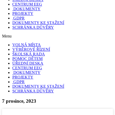
CENTRUM EEG
DOKUMENTY
PROJEKTY
GDPR
DOKUMENTY KE STAŽENÍ
SCHRÁNKA DŮVĚRY
Menu
VOLNÁ MÍSTA
VÝBĚROVÉ ŘÍZENÍ
ŠKOLSKÁ RADA
POMOC DĚTEM
ÚŘEDNÍ DESKA
CENTRUM EEG
DOKUMENTY
PROJEKTY
GDPR
DOKUMENTY KE STAŽENÍ
SCHRÁNKA DŮVĚRY
7 prosince, 2023