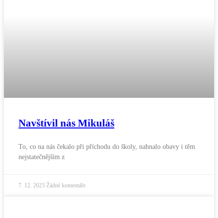
Navštívil nás Mikuláš
To, co na nás čekalo při příchodu do školy, nahnalo obavy i těm
nejstatečnějším z
7. 12. 2023
Žádné komentáře