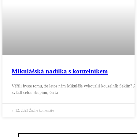
Mikulášská nadílka s kouzelníkem
Věřili byste tomu, že letos nám Mikuláše vykouzlil kouzelník Šeklin? A
zvládl celou skupinu, čerta
7. 12. 2023
Žádné komentáře