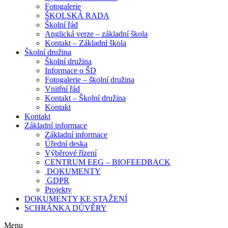
Fotogalerie
ŠKOLSKÁ RADA
Školní řád
Anglická verze – základní škola
Kontakt – Základní škola
Školní družina
Školní družina
Informace o ŠD
Fotogalerie – školní družina
Vnitřní řád
Kontakt – Školní družina
Kontakt
Kontakt
Základní informace
Základní informace
Úřední deska
Výběrové řízení
CENTRUM EEG – BIOFEEDBACK
DOKUMENTY
GDPR
Projekty
DOKUMENTY KE STAŽENÍ
SCHRÁNKA DŮVĚRY
Menu